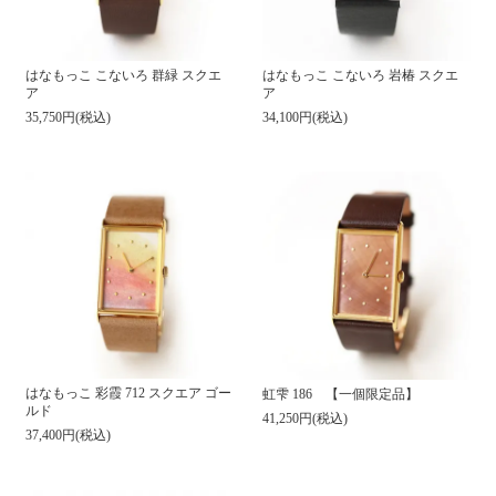
はなもっこ こないろ 群緑 スクエ
はなもっこ こないろ 岩椿 スクエ
ア
ア
35,750円(税込)
34,100円(税込)
はなもっこ 彩霞 712 スクエア ゴー
虹雫 186 【一個限定品】
ルド
41,250円(税込)
37,400円(税込)