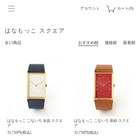
アカウント
カート(0)
はなもっこ スクエア
全15商品
おすすめ順
価格順
新着順
はなもっこ こないろ 水晶 スクエ
はなもっこ こないろ 辰砂 スクエ
ア
ア
35,750円(税込)
35,750円(税込)