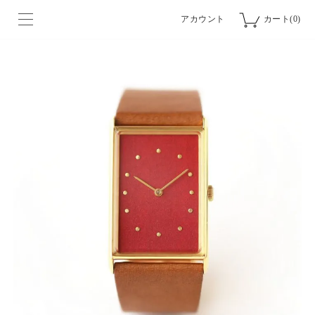
アカウント
カート(0)