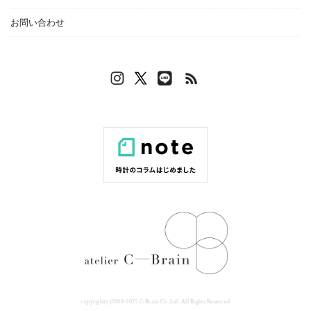
お問い合わせ
copyright(c)2008-2025 C-Brain Co.,Ltd. All Rights Reserved