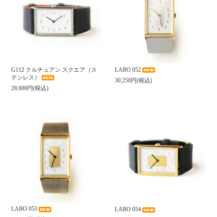
G112 クルチュアン スクエア（ス
LABO 052
テンレス）
30,250円(税込)
28,600円(税込)
LABO 053
LABO 054