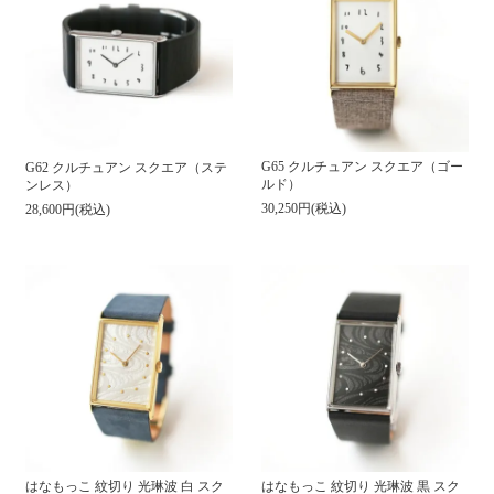
G65 クルチュアン スクエア（ゴー
G62 クルチュアン スクエア（ステ
ルド）
ンレス）
30,250円(税込)
28,600円(税込)
はなもっこ 紋切り 光琳波 白 スク
はなもっこ 紋切り 光琳波 黒 スク