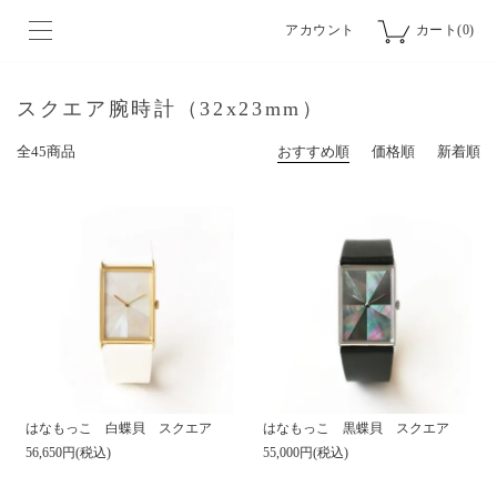
アカウント
カート(0)
スクエア腕時計（32x23mm）
全45商品
おすすめ順
価格順
新着順
はなもっこ 白蝶貝 スクエア
はなもっこ 黒蝶貝 スクエア
56,650円(税込)
55,000円(税込)