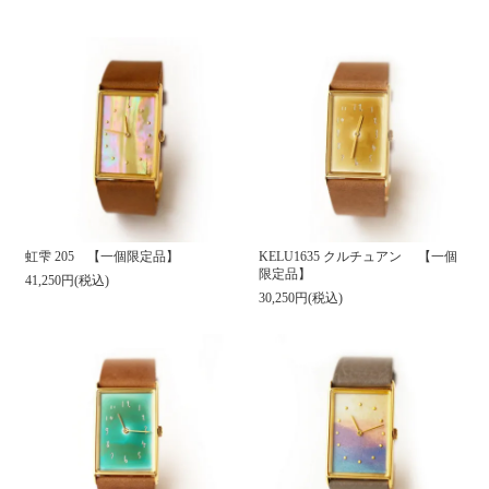
虹雫 205 【一個限定品】
KELU1635 クルチュアン 【一個
限定品】
41,250円(税込)
30,250円(税込)