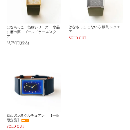
はなもっこ こないろ 銀鼠 スクエ
はなもっこ 箔紋シリーズ 水晶
ア
に麻の葉 ゴールドケース/スクエ
ア
SOLD OUT
35,750円(税込)
KELU1660 クルチュアン 【一個
限定品】
SOLD OUT