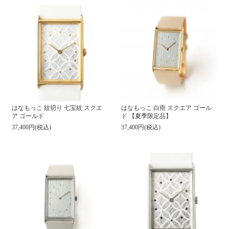
はなもっこ 白雨 スクエア ゴール
はなもっこ 紋切り 七宝紋 スクエ
ド 【夏季限定品】
ア ゴールド
37,400円(税込)
37,400円(税込)