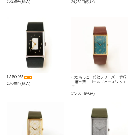
30,250円(税込)
30,250円(税込)
LABO 055
はなもっこ 箔紋シリーズ 群緑
に麻の葉 ゴールドケース/スクエ
28,600円(税込)
ア
37,400円(税込)