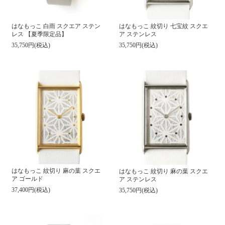
はなもっこ 紋切り 七宝紋 スクエ
はなもっこ 白雨 スクエア ステン
ア ステンレス
レス 【夏季限定品】
35,750円(税込)
35,750円(税込)
はなもっこ 紋切り 麻の葉 スクエ
はなもっこ 紋切り 麻の葉 スクエ
ア ゴールド
ア ステンレス
37,400円(税込)
35,750円(税込)