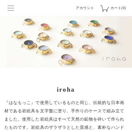
アカウント
カート(0)
iroha
『はなもっこ』で使用しているものと同じ、伝統的な日本画
材である岩絵具を文字盤に塗り、
手作りのケースで組み立て
ました。使用した岩絵具はすべて天然の鉱物を砕いて作られ
たものです。
岩絵具のザラザラとした質感と、素朴なハンド