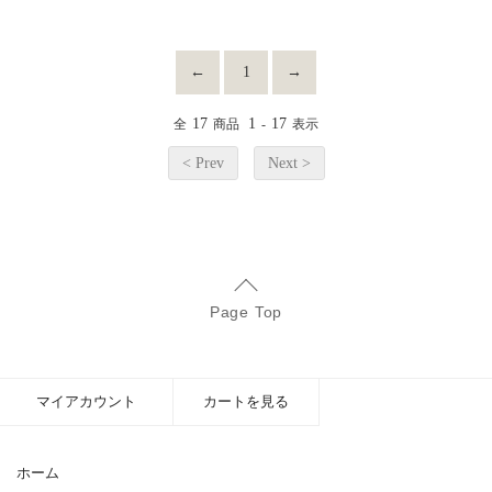
←
1
→
17
1
17
全
商品
-
表示
< Prev
Next >
Page Top
マイアカウント
カートを見る
ホーム