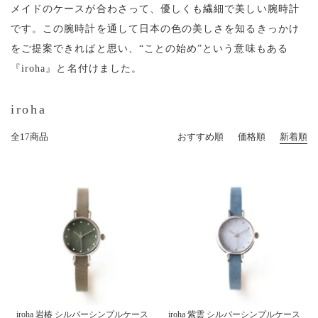
メイドのケースが合わさって、優しくも繊細で美しい腕時計
です。
この腕時計を通して日本の色の美しさを知るきっかけ
をご提案できればと思い、
“ことの始め”という意味もある
『iroha』と名付けました。
iroha
全17商品
おすすめ順
価格順
新着順
iroha 岩椿 シルバーシンプルケース
iroha 紫雲 シルバーシンプルケース