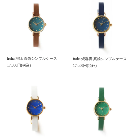
iroha 群緑 真鍮シンプルケース
iroha 焼群青 真鍮シンプルケース
17,050円(税込)
17,050円(税込)