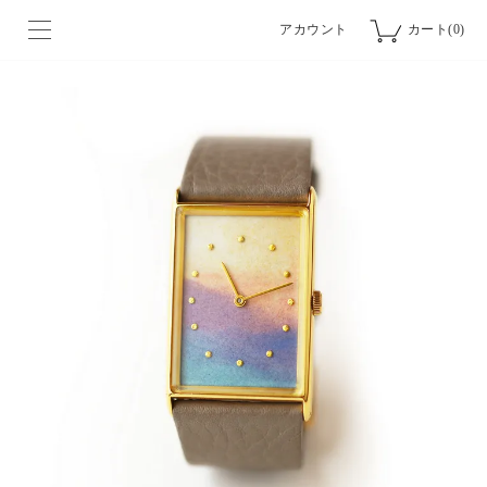
アカウント
カート(0)