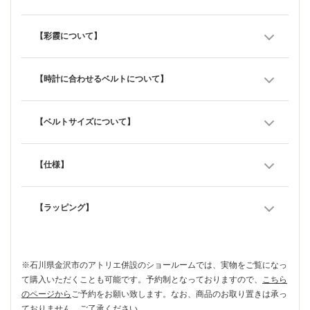
【彩霞について】
【時計に合わせるベルトについて】
【ベルトサイズについて】
【仕様】
【ラッピング】
※石川県金沢市のアトリエ併設のショールームでは、実物をご覧になっ
て購入いただくことも可能です。予約制となっておりますので、
こちら
のページから
ご予約をお願い致します。なお、商品のお取り置きは承っ
ておりません。ご了承ください。