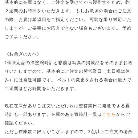
基本的に在庫はなく、ご注文を受けてから製作するため、約
２週間のお時間をいただきます。
もしお急ぎの場合はご注文
の際、お届け希望日をご指定ください。
可能な限り対応いた
しますが、ご要望にお応えできない場合もございます。
予め
ご了承ください。
《お急ぎの方へ》
1個限定品の溜塗腕時計と彩霞は写真の掲載品をそのままお送
りいたしますので、基本的にご注文の翌営業日（土日祝は休
み）には発送可能です。
ベルトの変更をされる場合は最大で
二週間ほどお時間をいただきます。
現在在庫がありご注文いただければ翌営業日に発送できる置
時計も一部あります。在庫のある置時計一覧は
こちら
からご
確認ください。
ただし在庫数に限りがございますので、2点以上ご注文の場合