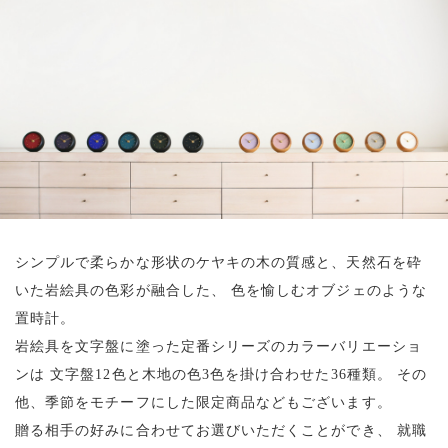
シンプルで柔らかな形状のケヤキの木の質感と、天然石を砕
いた岩絵具の色彩が融合した、
色を愉しむオブジェのような
置時計。
岩絵具を文字盤に塗った定番シリーズのカラーバリエーショ
ンは
文字盤12色と木地の色3色を掛け合わせた36種類。
その
他、季節をモチーフにした限定商品などもございます。
贈る相手の好みに合わせてお選びいただくことができ、 就職