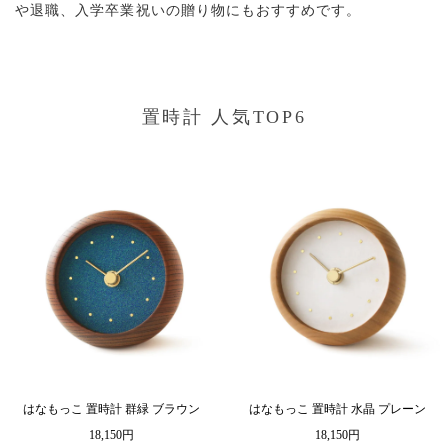
や退職、入学卒業祝いの贈り物にもおすすめです。
置時計 人気TOP6
はなもっこ 置時計 群緑 ブラウン
はなもっこ 置時計 水晶 プレーン
18,150円
18,150円