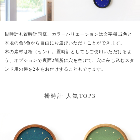
掛時計も置時計同様、カラーバリエーションは文字盤12色と
木地の色3色から自由にお選びいただくことができます。
木の素材は栓（セン）。置時計としてもご使用いただけるよ
う、オプションで裏面2箇所に穴を空けて、穴に差し込むスタ
ンド用の棒を2本をお付けすることもできます。
掛時計 人気TOP3