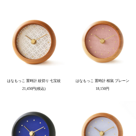
はなもっこ 置時計 桜鼠 プレーン
はなもっこ 置時計 紋切り 七宝紋
18,150円
21,450円(税込)