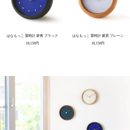
はなもっこ 置時計 群青 ブラック
はなもっこ 置時計 紫雲 プレーン
18,150円
18,150円