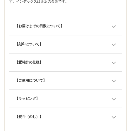
す。インデックスは金沢の金箔です。
【お届けまでの日数について】
【刻印について】
【置時計の仕様】
【ご使用について】
【ラッピング】
【熨斗（のし）】