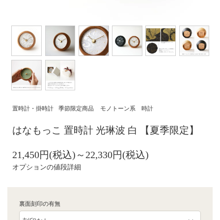
置時計・掛時計
季節限定商品
モノトーン系 時計
はなもっこ 置時計 光琳波 白 【夏季限定】
21,450円(税込)～22,330円(税込)
オプションの値段詳細
裏面刻印の有無