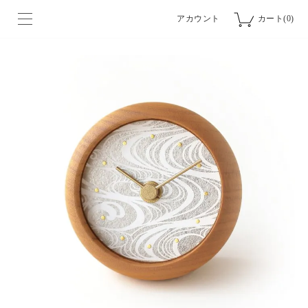
アカウント
カート(0)