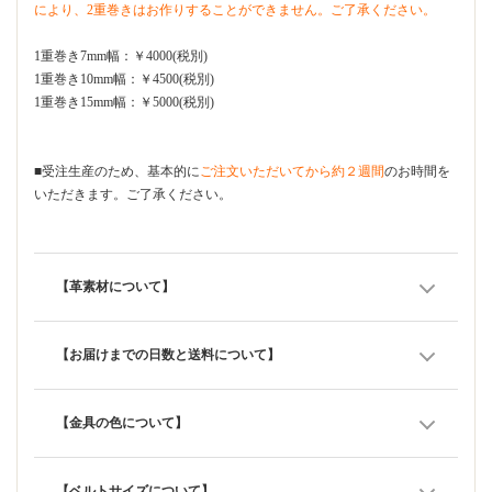
により、2重巻きはお作りすることができません。ご了承ください。
1重巻き7mm幅：￥4000(税別)
1重巻き10mm幅：￥4500(税別)
1重巻き15mm幅：￥5000(税別)
■受注生産のため、基本的に
ご注文いただいてから約２週間
のお時間を
いただきます。ご了承ください。
【革素材について】
【お届けまでの日数と送料について】
【金具の色について】
【ベルトサイズについて】