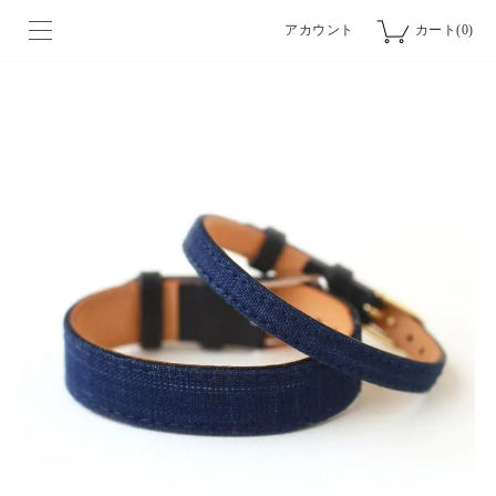
アカウント
カート(0)