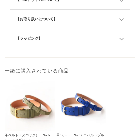
【お取り扱いについて】
【ラッピング】
一緒に購入されている商品
革ベルト（ヌバック） No.N
革ベルト No.57 コバルトブル