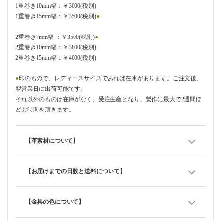
1重巻き10mm幅：￥3000(税別)
1重巻き15mm幅：￥3500(税別)
●
2重巻き7mm幅 ：￥3500(税別)
●
2重巻き10mm幅：￥3800(税別)
2重巻き15mm幅：￥4000(税別)
●
印のもので、レディースサイズであれば在庫があります。ご注文後、
翌営業日に出荷可能です。
それ以外のものは在庫がなく、受注生産となり、製作に最大で2週間ほ
どお時間を頂きます。
【革素材について】
【お届けまでの日数と送料について】
【金具の色について】