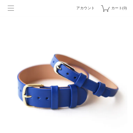
アカウント
カート(0)