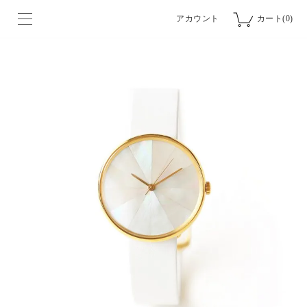
アカウント
カート(0)