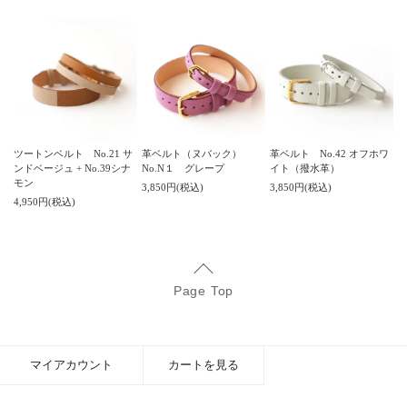
ツートンベルト No.21 サ
革ベルト（ヌバック）
革ベルト No.42 オフホワ
ンドベージュ + No.39シナ
No.N１ グレープ
イト（撥水革）
モン
3,850円(税込)
3,850円(税込)
4,950円(税込)
Page Top
マイアカウント
カートを見る