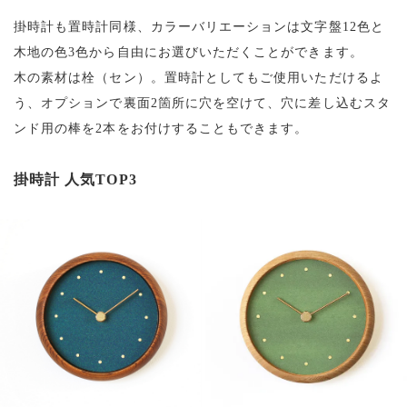
掛時計も置時計同様、カラーバリエーションは文字盤12色と
木地の色3色から自由にお選びいただくことができます。
木の素材は栓（セン）。置時計としてもご使用いただけるよ
う、オプションで裏面2箇所に穴を空けて、穴に差し込むスタ
ンド用の棒を2本をお付けすることもできます。
掛時計 人気TOP3