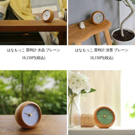
はなもっこ 置時計 水晶 プレーン
はなもっこ 置時計 淡墨 プレーン
18,150円(税込)
18,150円(税込)