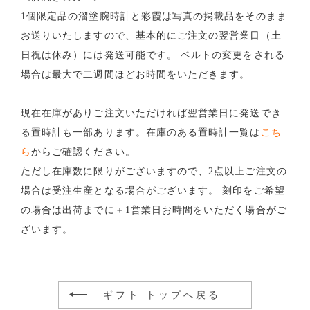
1個限定品の溜塗腕時計と彩霞は写真の掲載品をそのまま
お送りいたしますので、基本的にご注文の翌営業日（土
日祝は休み）には発送可能です。
ベルトの変更をされる
場合は最大で二週間ほどお時間をいただきます。
現在在庫がありご注文いただければ翌営業日に発送でき
る置時計も一部あります。在庫のある置時計一覧は
こち
ら
からご確認ください。
ただし在庫数に限りがございますので、2点以上ご注文の
場合は受注生産となる場合がございます。
刻印をご希望
の場合は出荷までに＋1営業日お時間をいただく場合がご
ざいます。
ギフト トップへ戻る