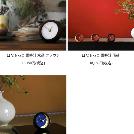
はなもっこ 置時計 水晶 ブラウン
はなもっこ 置時計 辰砂
18,150円(税込)
18,150円(税込)