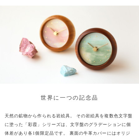
世界に一つの記念品
天然の鉱物から作られる岩絵具。
その岩絵具を複数色文字盤
に塗った「彩霞」シリーズは、文字盤のグラデーションに個
体差があり各1個限定品です。
裏面の牛革カバーにはオリジ