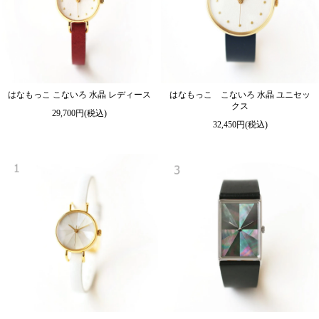
はなもっこ こないろ 水晶 レディース
はなもっこ こないろ 水晶 ユニセッ
クス
29,700円(税込)
32,450円(税込)