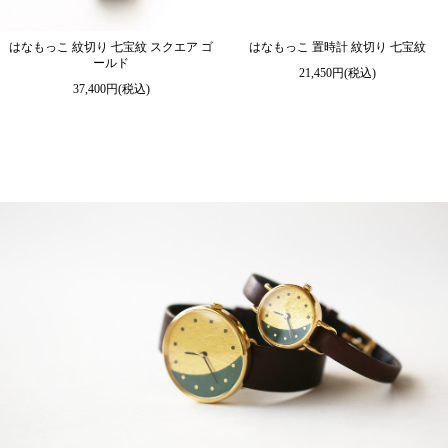
はなもっこ 紋切り 七宝紋 スクエア ゴ
はなもっこ 置時計 紋切り 七宝紋
ールド
21,450円(税込)
37,400円(税込)