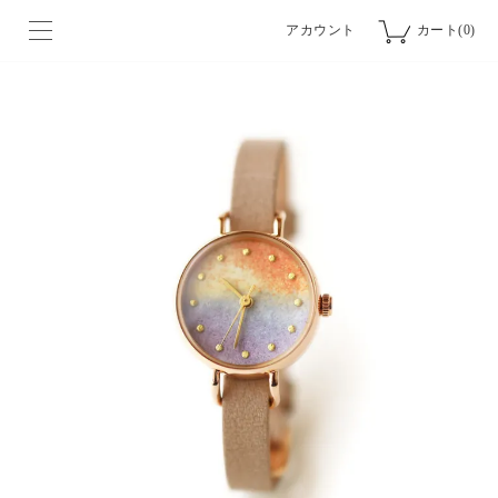
アカウント
カート(0)