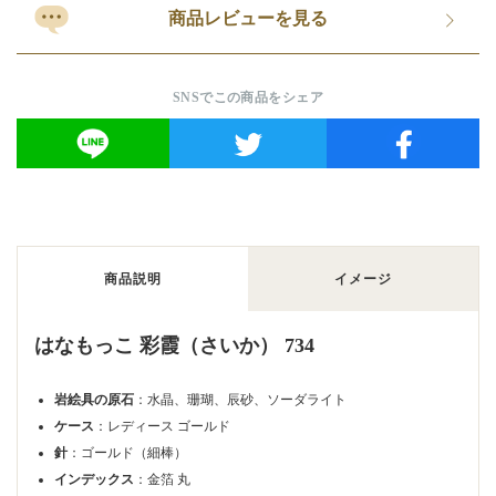
商品レビューを見る
SNSでこの商品をシェア
商品説明
イメージ
はなもっこ 彩霞（さいか） 734
岩絵具の原石
：水晶、珊瑚、辰砂、ソーダライト
ケース
：レディース ゴールド
針
：ゴールド（細棒）
インデックス
：金箔 丸