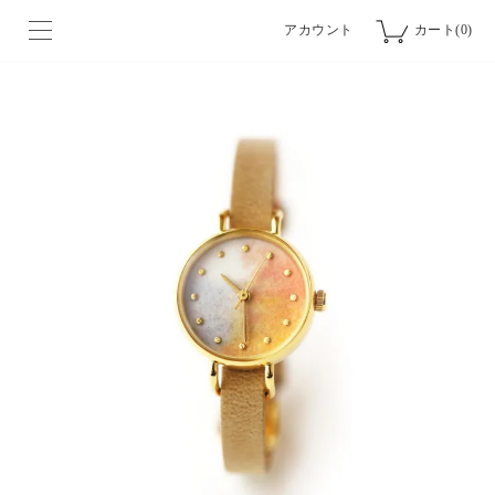
アカウント
カート(0)