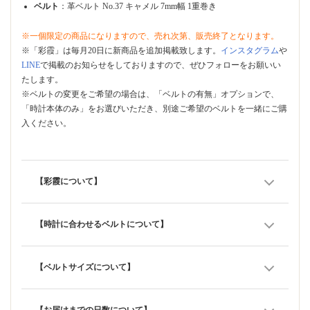
ベルト
：革ベルト No.37 キャメル 7mm幅 1重巻き
※一個限定の商品になりますので、売れ次第、販売終了となります。
※「彩霞」は毎月20日に新商品を追加掲載致します。
インスタグラム
や
LINE
で掲載のお知らせをしておりますので、ぜひフォローをお願いい
たします。
※ベルトの変更をご希望の場合は、「ベルトの有無」オプションで、
「時計本体のみ」をお選びいただき、別途ご希望のベルトを一緒にご購
入ください。
【彩霞について】
【時計に合わせるベルトについて】
【ベルトサイズについて】