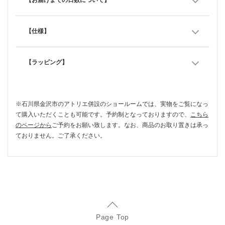
【お届けまでの日数について】
【仕様】
【ラッピング】
※石川県金沢市のアトリエ併設のショールームでは、実物をご覧になっ
て購入いただくことも可能です。予約制となっておりますので、
こちら
のページから
ご予約をお願い致します。なお、商品のお取り置きは承っ
ておりません。ご了承ください。
Page Top