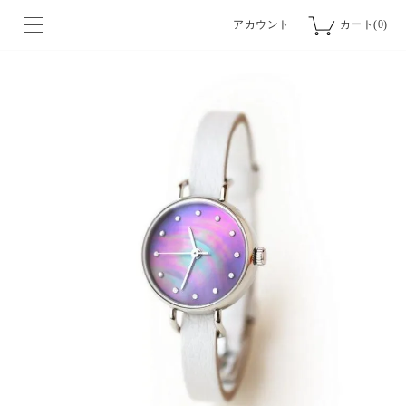
アカウント
カート(0)