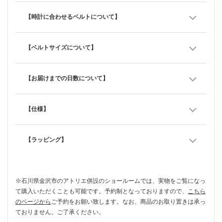
【時計に合わせるベルトについて】
【ベルトサイズについて】
【お届けまでの日数について】
【仕様】
【ラッピング】
※石川県金沢市のアトリエ併設のショールームでは、実物をご覧になっ
て購入いただくことも可能です。予約制となっておりますので、
こちら
のページから
ご予約をお願い致します。なお、商品のお取り置きは承っ
ておりません。ご了承ください。