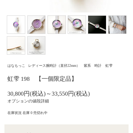
はなもっこ
レディース腕時計（直径22mm）
紫系 時計
虹雫
虹雫 198 【一個限定品】
30,800円(税込)～33,550円(税込)
オプションの値段詳細
在庫状況 在庫 0 売切れ中