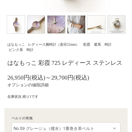
はなもっこ
レディース腕時計（直径22mm）
彩霞
紫系 時計
ピンク系 時計
はなもっこ 彩霞 725 レディース ステンレス
26,950円(税込)～29,700円(税込)
オプションの値段詳細
在庫状況 残り1です
ベルトの有無