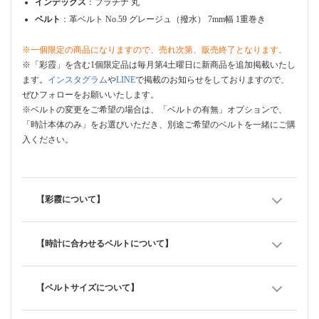
インデックス
：プラチナ 丸
ベルト
：革ベルト No.59 グレージュ（撥水） 7mm幅 1重巻き
※一個限定の商品になりますので、売れ次第、販売終了となります。
※「彩霞」を含む1個限定品は毎月第4土曜日に新商品を追加掲載いたし
ます。
インスタグラム
や
LINE
で掲載のお知らせをしておりますので、
ぜひフォローをお願いいたします。
※ベルトの変更をご希望の場合は、「ベルトの有無」オプションで、
「時計本体のみ」をお選びいただき、別途ご希望のベルトを一緒にご購
入ください。
【彩霞について】
【時計に合わせるベルトについて】
【ベルトサイズについて】