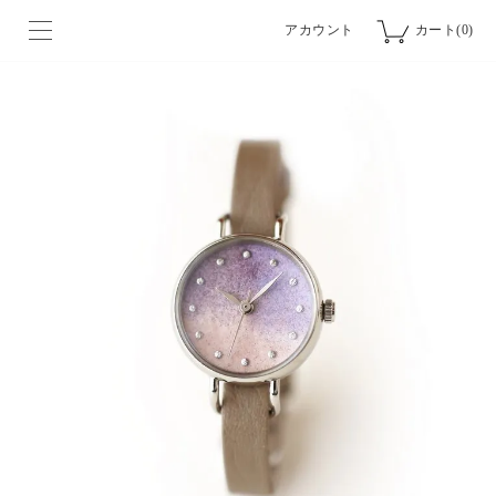
アカウント
カート(0)