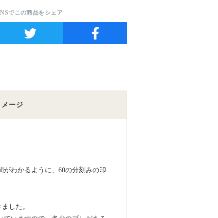
SNSでこの商品をシェア
イメージ
間がわかるように、60の分刻みの印
きました。