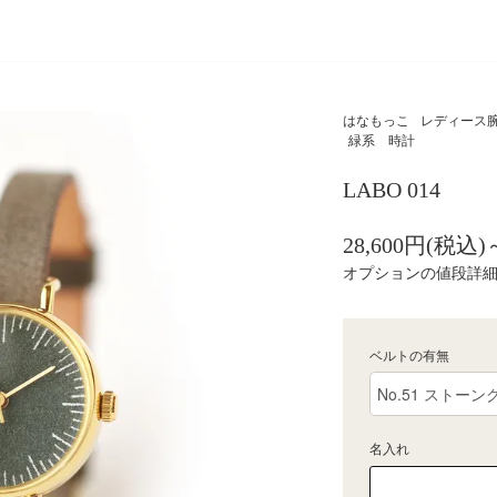
はなもっこ
レディース腕
緑系 時計
LABO 014
28,600円(税込)
オプションの値段詳
ベルトの有無
名入れ