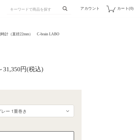
アカウント
カート(0)
時計（直径22mm）
C-brain LABO
～31,350円(税込)
細