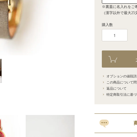
※裏蓋に名入れをご
（漢字以外で最大25
購入数
オプションの値段詳
この商品について問
返品について
特定商取引法に基づ