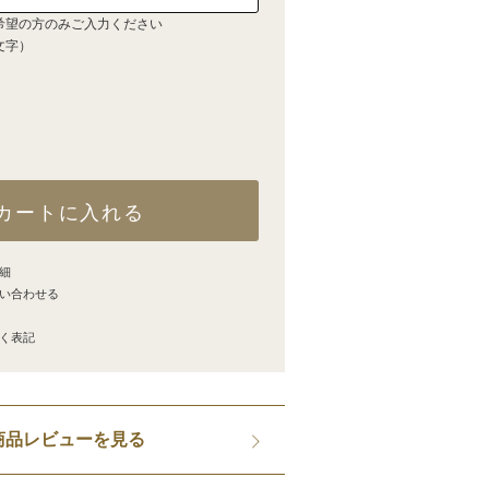
希望の方のみご入力ください
文字）
カートに入れる
細
い合わせる
く表記
商品レビューを見る