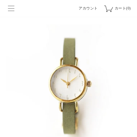
アカウント
カート(0)