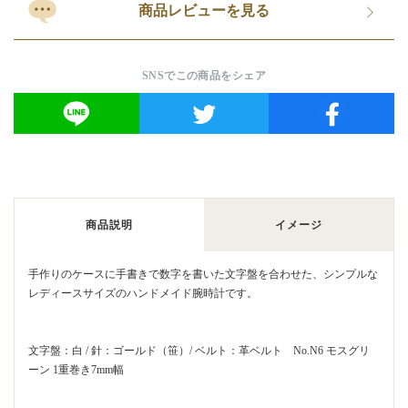
商品レビューを見る
SNSでこの商品をシェア
商品説明
イメージ
手作りのケースに手書きで数字を書いた文字盤を合わせた、シンプルな
レディースサイズのハンドメイド腕時計です。
文字盤：白 / 針：ゴールド（笹）/ ベルト：革ベルト No.N6 モスグリ
ーン 1重巻き7mm幅