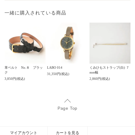
一緒に購入されている商品
革ベルト No.８ ブラッ
LABO 014
くみひもストラップ(白) ７
ク
mm幅
31,350円(税込)
3,850円(税込)
2,860円(税込)
Page Top
マイアカウント
カートを見る