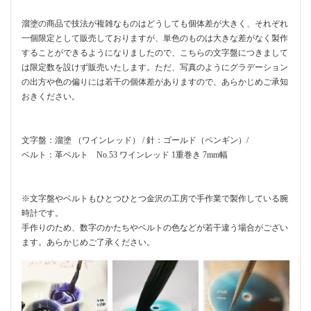
溜塗の商品で技法が複雑なものはどうしても個体差が大きく、それぞれ
一個限定として販売しておりますが、単色のものは大きな差がなく製作
することができるようになりましたので、こちらの文字盤につきまして
は限定数を設けず販売いたします。ただ、写真のようにグラデーション
の出方や色の偏りには若干の個体差がありますので、あらかじめご承知
おきください。
文字盤：溜塗 （ワインレッド） / 針：ゴールド（ペンギン）/
ベルト：革ベルト No.53 ワインレッド 1重巻き 7mm幅
※文字盤やベルトもひとつひとつ金沢の工房で手作業で製作している腕
時計です。
手作りのため、数字のかたちやベルトの色などが若干違う場合がござい
ます。あらかじめご了承ください。