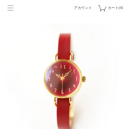
アカウント
カート(0)