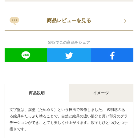
商品レビューを見る
SNSでこの商品をシェア
商品説明
イメージ
文字盤は、溜塗（ためぬり）という技法で製作しました。 透明感のあ
る絵具をたっぷり塗ることで、自然と絵具の濃い部分と薄い部分のグラ
デーションができ、とても美しく仕上がります。数字もひとつひとつ手
描きです。