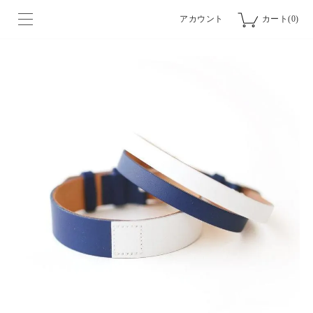
アカウント
カート(0)