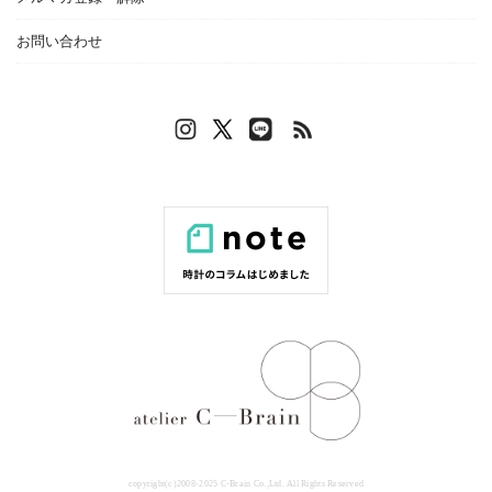
お問い合わせ
copyright(c)2008-2025 C-Brain Co.,Ltd. All Rights Reserved