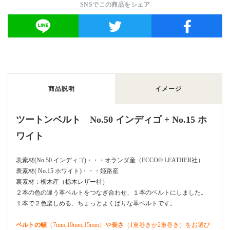
SNSでこの商品をシェア
商品説明
イメージ
ツートンベルト No.50 インディゴ + No.15 ホ
ワイト
表素材(No.50 インディゴ)・・・オランダ産（ECCO®︎ LEATHER社）
表素材( No.15 ホワイト)・・・姫路産
裏素材：栃木産（栃木レザー社）
２本の色の違う革ベルトをつなぎ合わせ、１本のベルトにしました。
１本で２色楽しめる、ちょっとよくばりな革ベルトです。
ベルトの幅
（7mm,10mm,15mm）や
長さ
（1重巻きか2重巻き）をお選び