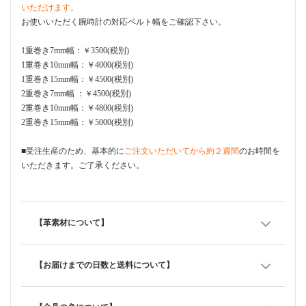
いただけます。
お使いいただく腕時計の対応ベルト幅をご確認下さい。
1重巻き7mm幅：￥3500(税別)
1重巻き10mm幅：￥4000(税別)
1重巻き15mm幅：￥4500(税別)
2重巻き7mm幅 ：￥4500(税別)
2重巻き10mm幅：￥4800(税別)
2重巻き15mm幅：￥5000(税別)
■受注生産のため、基本的に
ご注文いただいてから約２週間
のお時間を
いただきます。ご了承ください。
【革素材について】
【お届けまでの日数と送料について】