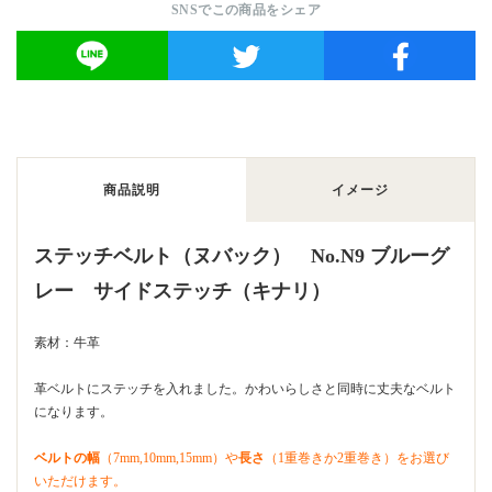
SNSでこの商品をシェア
商品説明
イメージ
ステッチベルト（ヌバック） No.N9 ブルーグ
レー サイドステッチ（キナリ）
素材：牛革
革ベルトにステッチを入れました。かわいらしさと同時に丈夫なベルト
になります。
ベルトの幅
（7mm,10mm,15mm）や
長さ
（1重巻きか2重巻き）をお選び
いただけます。