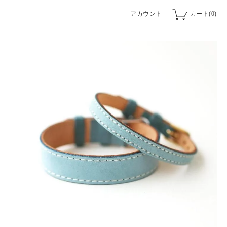
アカウント
カート(0)