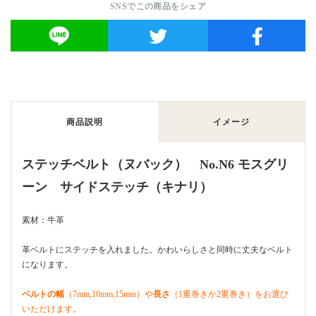
SNSでこの商品をシェア
商品説明
イメージ
ステッチベルト（ヌバック） No.N6 モスグリ
ーン サイドステッチ（キナリ）
素材：牛革
革ベルトにステッチを入れました。かわいらしさと同時に丈夫なベルト
になります。
ベルトの幅
（7mm,10mm,15mm）や
長さ
（1重巻きか2重巻き）をお選び
いただけます。