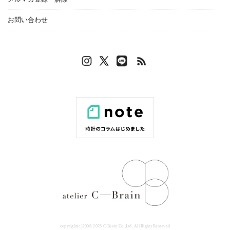
お問い合わせ
copyright(c)2008-2025 C-Brain Co.,Ltd. All Rights Reserved