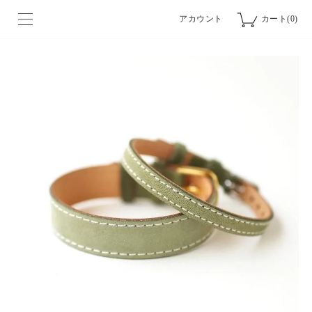
アカウント
カート(0)