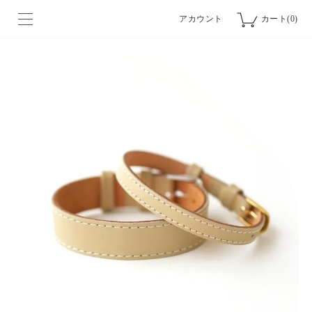
アカウント
カート(0)