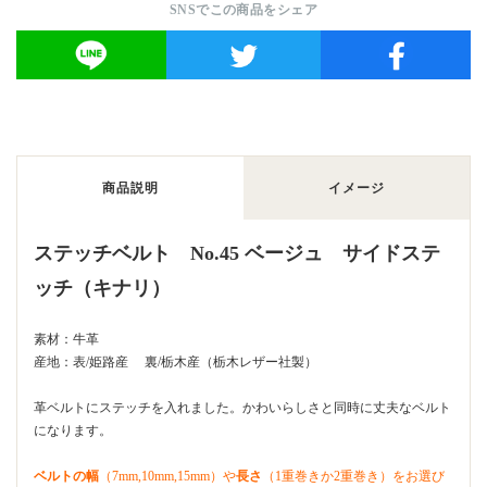
SNSでこの商品をシェア
商品説明
イメージ
ステッチベルト No.45 ベージュ サイドステ
ッチ（キナリ）
素材：牛革
産地：表/姫路産 裏/栃木産（栃木レザー社製）
革ベルトにステッチを入れました。かわいらしさと同時に丈夫なベルト
になります。
ベルトの幅
（7mm,10mm,15mm）や
長さ
（1重巻きか2重巻き）をお選び