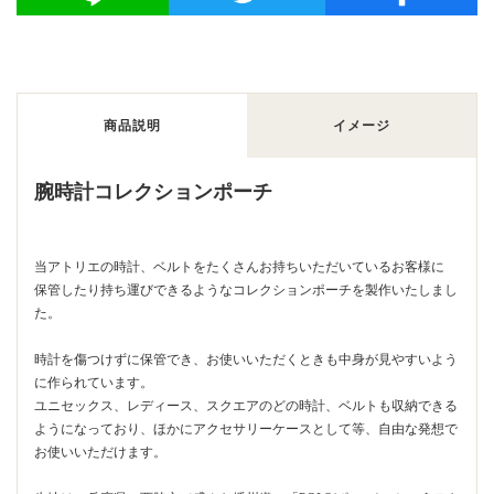
商品説明
イメージ
腕時計コレクションポーチ
当アトリエの時計、ベルトをたくさんお持ちいただいているお客様に
保管したり持ち運びできるようなコレクションポーチを製作いたしまし
た。
時計を傷つけずに保管でき、お使いいただくときも中身が見やすいよう
に作られています。
ユニセックス、レディース、スクエアのどの時計、ベルトも収納できる
ようになっており、ほかにアクセサリーケースとして等、自由な発想で
お使いいただけます。