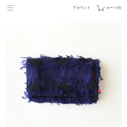
アカウント
カート(0)