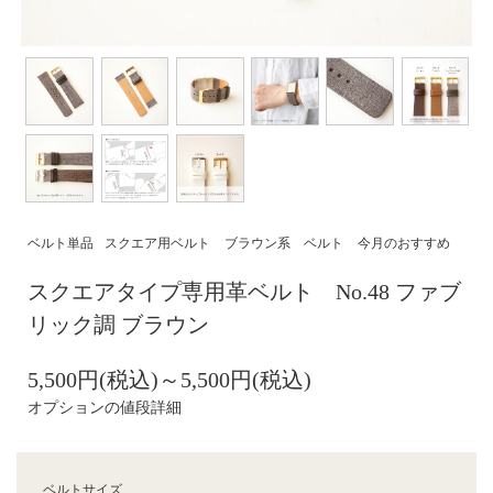
ベルト単品
スクエア用ベルト
ブラウン系 ベルト
今月のおすすめ
スクエアタイプ専用革ベルト No.48 ファブ
リック調 ブラウン
5,500円(税込)～5,500円(税込)
オプションの値段詳細
ベルトサイズ