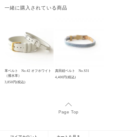
一緒に購入されている商品
真田紐ベルト No.S31
革ベルト No.42 オフホワイト
（撥水革）
4,400円(税込)
3,850円(税込)
Page Top
マイアカウント
カートを見る