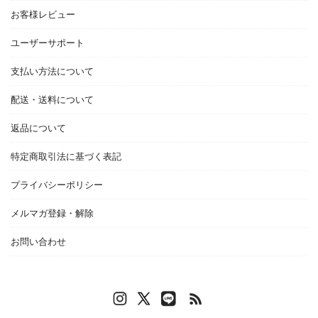
お客様レビュー
ユーザーサポート
支払い方法について
配送・送料について
返品について
特定商取引法に基づく表記
プライバシーポリシー
メルマガ登録・解除
お問い合わせ