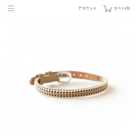
アカウント
カート(0)