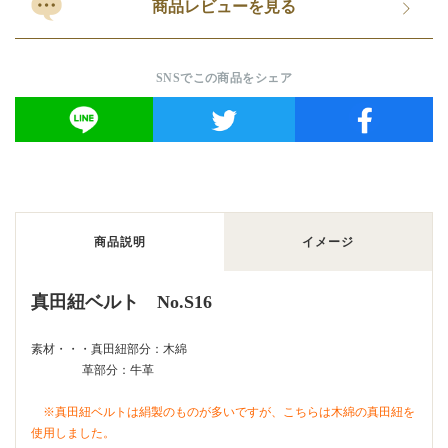
商品レビューを見る
SNSでこの商品をシェア
商品説明
イメージ
真田紐ベルト No.S16
素材・・・真田紐部分：木綿
革部分：牛革
※真田紐ベルトは絹製のものが多いですが、こちらは木綿の真田紐を
使用しました。