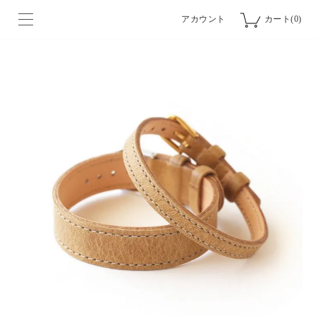
アカウント
カート(0)