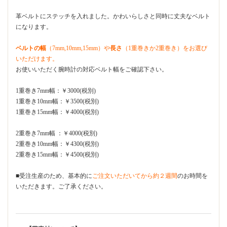
革ベルトにステッチを入れました。かわいらしさと同時に丈夫なベルト
になります。
ベルトの幅
（7mm,10mm,15mm）や
長さ
（1重巻きか2重巻き）をお選び
いただけます。
お使いいただく腕時計の対応ベルト幅をご確認下さい。
1重巻き7mm幅：￥3000(税別)
1重巻き10mm幅：￥3500(税別)
1重巻き15mm幅：￥4000(税別)
2重巻き7mm幅 ：￥4000(税別)
2重巻き10mm幅：￥4300(税別)
2重巻き15mm幅：￥4500(税別)
■受注生産のため、基本的に
ご注文いただいてから約２週間
のお時間を
いただきます。ご了承ください。