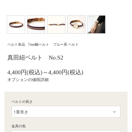
ベルト単品
7mm幅ベルト
ブルー系 ベルト
真田紐ベルト No.S2
4,400円(税込)～4,400円(税込)
オプションの値段詳細
ベルトの長さ
金具の色