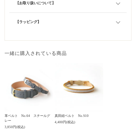
【お取り扱いについて】
【ラッピング】
一緒に購入されている商品
真田紐ベルト No.S10
革ベルト No.64 スチールグ
レー
4,400円(税込)
3,850円(税込)