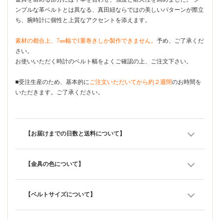
ンプルな革ベルトとは異なる、真田紐ならではの美しいパターンが際立
ち、腕時計に個性と上質なアクセントを添えます。
素材の都合上、7㎜幅で1重巻きしか製作できません。
予め、ご了承くだ
さい。
お使いいただく時計のベルト幅をよくご確認の上、ご注文下さい。
■受注生産のため、基本的に
ご注文いただいてから約２週間
のお時間を
いただきます。ご了承ください。
【お届けまでの日数と送料について】
【金具の色について】
【ベルトサイズについて】