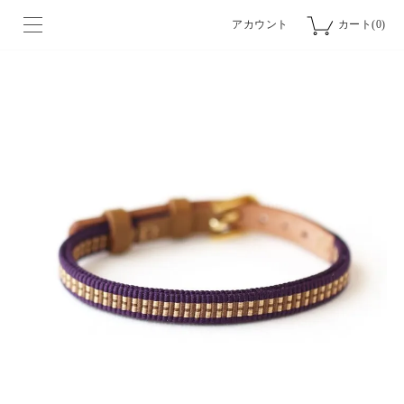
アカウント
カート(0)