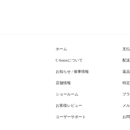
ホーム
支払
C-brainについて
配送
お知らせ / 催事情報
返品
店舗情報
特定
ショールーム
プラ
お客様レビュー
メル
ユーザーサポート
お問