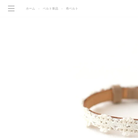
ホーム
ベルト単品
布ベルト