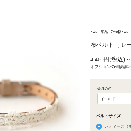
ベルト単品
7mm幅ベル
布ベルト（ レー
4,400円(税込)～
オプションの値段詳
金具の色
ベルトサイズ
レディース（手首