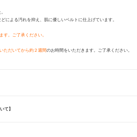
た。
などによる汚れを抑え、肌に優しいベルトに仕上げています。
ります。ご了承ください。
いただいてから約２週間
のお時間をいただきます。ご了承ください。
いて】