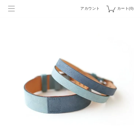
アカウント
カート(0)