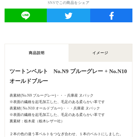
SNSでこの商品をシェア
商品説明
イメージ
ツートンベルト No.N9 ブルーグレー + No.N10
オールドブルー
表素材(No.N9 ブルーグレー)・・・兵庫産 ヌバック
※表面の繊維を起毛加工した、毛足のある柔らかい革です
表素材( No.N10 オールドブルー)・・・兵庫産 ヌバック
※表面の繊維を起毛加工した、毛足のある柔らかい革です
裏素材：栃木産（栃木レザー社）
２本の色の違う革ベルトをつなぎ合わせ、１本のベルトにしました。