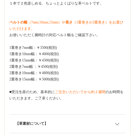
１本で２色楽しめる、ちょっとよくばりな革ベルトです。
ベルトの幅
（7mm,10mm,15mm）や
長さ
（1重巻きか2重巻き）をお選び
いただけます。
お使いいただく腕時計の対応ベルト幅をご確認下さい。
1重巻き7mm幅：￥3500(税別)
1重巻き10mm幅：￥4000(税別)
1重巻き15mm幅：￥4500(税別)
2重巻き7mm幅 ：￥4500(税別)
2重巻き10mm幅：￥4800(税別)
2重巻き15mm幅：￥5000(税別)
■受注生産のため、基本的に
ご注文いただいてから約２週間
のお時間を
いただきます。ご了承ください。
【革素材について】