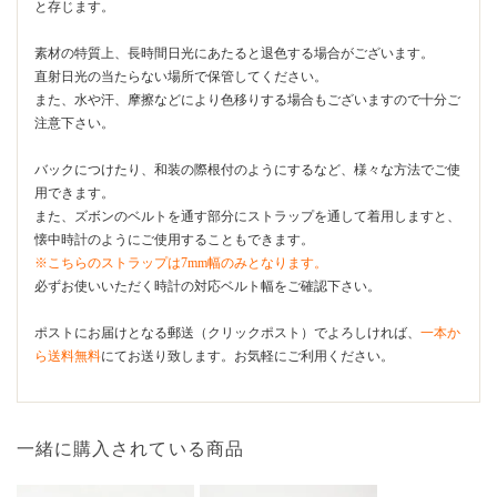
と存じます。
素材の特質上、長時間日光にあたると退色する場合がございます。
直射日光の当たらない場所で保管してください。
また、水や汗、摩擦などにより色移りする場合もございますので十分ご
注意下さい。
バックにつけたり、和装の際根付のようにするなど、様々な方法でご使
用できます。
また、ズボンのベルトを通す部分にストラップを通して着用しますと、
懐中時計のようにご使用することもできます。
※こちらのストラップは7mm幅のみとなります。
必ずお使いいただく時計の対応ベルト幅をご確認下さい。
ポストにお届けとなる郵送（クリックポスト）でよろしければ、
一本か
ら送料無料
にてお送り致します。お気軽にご利用ください。
一緒に購入されている商品