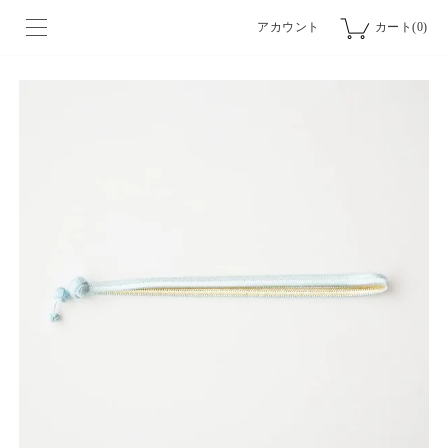
アカウント
カート(0)