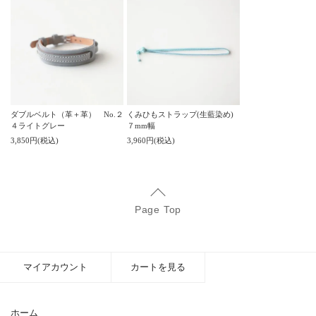
ダブルベルト（革＋革） No.２
くみひもストラップ(生藍染め)
４ライトグレー
７mm幅
3,850円(税込)
3,960円(税込)
Page Top
マイアカウント
カートを見る
ホーム