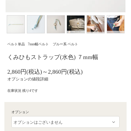
ベルト単品
7mm幅ベルト
ブルー系 ベルト
くみひもストラップ(水色) ７mm幅
2,860円(税込)～2,860円(税込)
オプションの値段詳細
在庫状況 残り4です
オプション