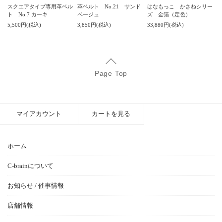
スクエアタイプ専用革ベル
革ベルト No.21 サンド
はなもっこ かさねシリー
ト No.7 カーキ
ベージュ
ズ 金箔（定色）
5,500円(税込)
3,850円(税込)
33,880円(税込)
Page Top
マイアカウント
カートを見る
ホーム
C-brainについて
お知らせ / 催事情報
店舗情報