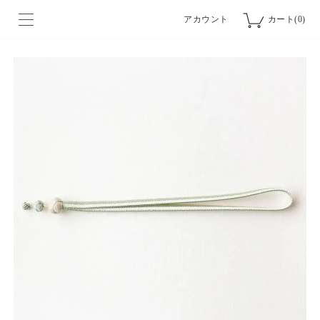
アカウント
カート(0)