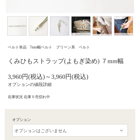
ベルト単品
7mm幅ベルト
グリーン系 ベルト
くみひもストラップ(よもぎ染め) ７mm幅
3,960円(税込)～3,960円(税込)
オプションの値段詳細
在庫状況 在庫 0 売切れ中
オプション