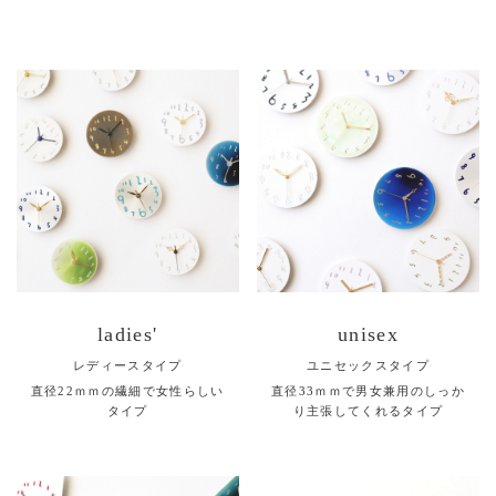
ladies'
unisex
レディースタイプ
ユニセックスタイプ
直径22ｍｍの繊細で女性らしい
直径33ｍｍで男女兼用のしっか
タイプ
り主張してくれるタイプ