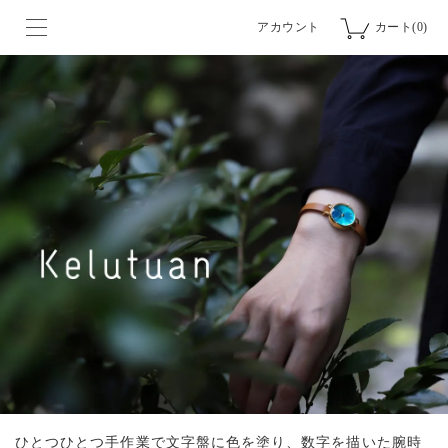
アカウント
カート(0)
ひとつひとつ手作業で文字盤に色を塗り、数字を描いた腕時