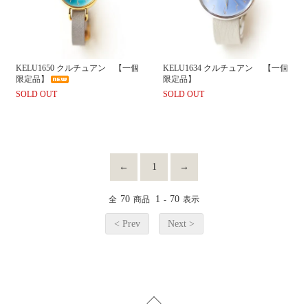
KELU1650 クルチュアン 【一個
KELU1634 クルチュアン 【一個
限定品】
限定品】
SOLD OUT
SOLD OUT
←
1
→
70
1
70
全
商品
-
表示
< Prev
Next >