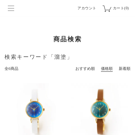
アカウント
カート(0)
商品検索
検索キーワード「溜塗」
全6商品
おすすめ順
価格順
新着順