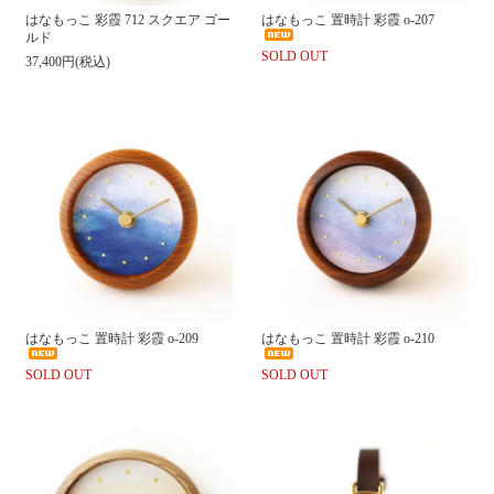
はなもっこ 彩霞 712 スクエア ゴー
はなもっこ 置時計 彩霞 o-207
ルド
SOLD OUT
37,400円(税込)
はなもっこ 置時計 彩霞 o-209
はなもっこ 置時計 彩霞 o-210
SOLD OUT
SOLD OUT