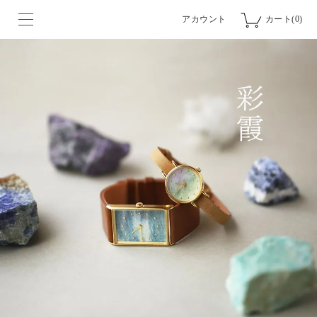
アカウント
カート(0)