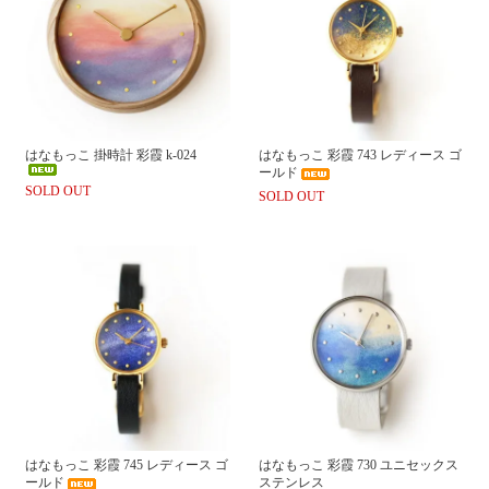
はなもっこ 掛時計 彩霞 k-024
はなもっこ 彩霞 743 レディース ゴ
ールド
SOLD OUT
SOLD OUT
はなもっこ 彩霞 745 レディース ゴ
はなもっこ 彩霞 730 ユニセックス
ールド
ステンレス