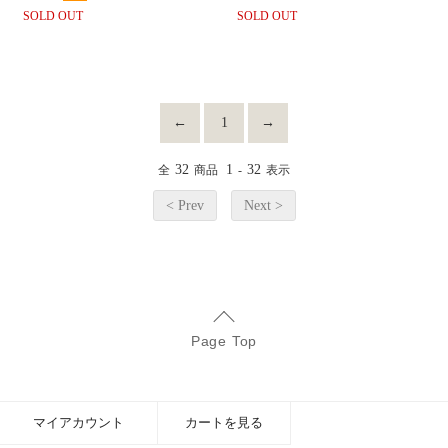
SOLD OUT
SOLD OUT
←
1
→
32
1
32
全
商品
-
表示
< Prev
Next >
Page Top
マイアカウント
カートを見る