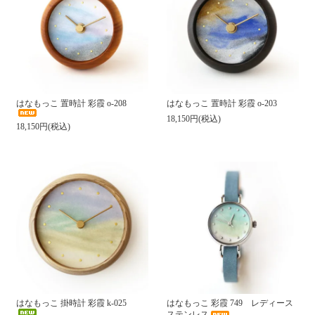
はなもっこ 置時計 彩霞 o-208
はなもっこ 置時計 彩霞 o-203
18,150円(税込)
18,150円(税込)
はなもっこ 掛時計 彩霞 k-025
はなもっこ 彩霞 749 レディース
ステンレス