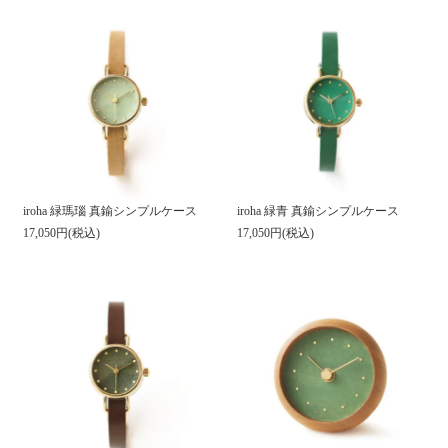
iroha 緑瑪瑙 真鍮シンプルケース
iroha 緑青 真鍮シンプルケース
17,050円(税込)
17,050円(税込)