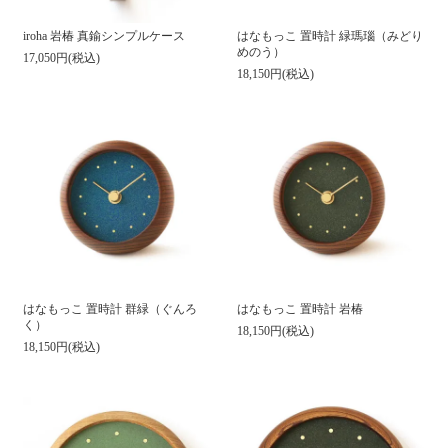
iroha 岩椿 真鍮シンプルケース
はなもっこ 置時計 緑瑪瑙（みどり
めのう）
17,050円(税込)
18,150円(税込)
はなもっこ 置時計 群緑（ぐんろ
はなもっこ 置時計 岩椿
く）
18,150円(税込)
18,150円(税込)