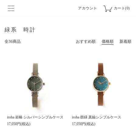
アカウント
カート(0)
緑系 時計
全36商品
おすすめ順
価格順
新着順
iroha 岩椿 シルバーシンプルケース
iroha 群緑 真鍮シンプルケース
17,050円(税込)
17,050円(税込)