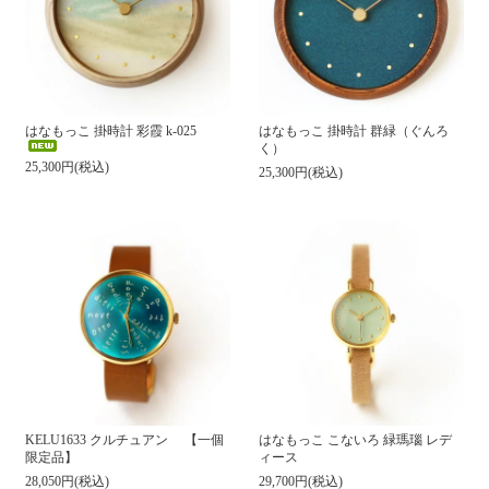
はなもっこ 掛時計 彩霞 k-025
はなもっこ 掛時計 群緑（ぐんろ
く）
25,300円(税込)
25,300円(税込)
KELU1633 クルチュアン 【一個
はなもっこ こないろ 緑瑪瑙 レデ
限定品】
ィース
28,050円(税込)
29,700円(税込)