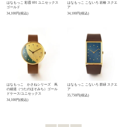
はなもっこ 彩霞 691 ユニセックス
はなもっこ こないろ 岩椿 スクエ
ゴールド
ア
34,100円(税込)
34,100円(税込)
はなもっこ かさねシリーズ 蔦
はなもっこ こないろ 群緑 スクエ
の細道（つたのほそみち）ゴール
ア
ドケース/ユニセックス
35,750円(税込)
34,100円(税込)