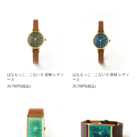
はなもっこ こないろ 岩椿 レディ
はなもっこ こないろ 群緑 レディ
ース
ース
29,700円(税込)
29,700円(税込)