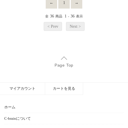
←
1
→
36
1
36
全
商品
-
表示
< Prev
Next >
Page Top
マイアカウント
カートを見る
ホーム
C-brainについて