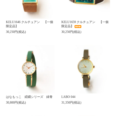
KELU1646 クルチュアン 【一個
KELU1659 クルチュアン 【一個
限定品】
限定品】
30,250円(税込)
30,250円(税込)
はなもっこ 繧繝シリーズ 緑青
LABO 044
30,800円(税込)
31,350円(税込)