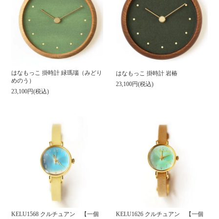
はなもっこ 掛時計 緑瑪瑙（みどり
はなもっこ 掛時計 岩椿
めのう）
23,100円(税込)
23,100円(税込)
KELU1568 クルチュアン 【一個
KELU1626 クルチュアン 【一個